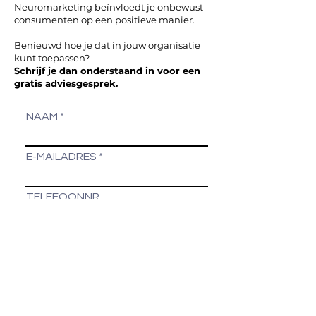
Neuromarketing beïnvloedt je onbewust
consumenten op een positieve manier.
Benieuwd hoe je dat in jouw organisatie
kunt toepassen?
Schrijf je dan onderstaand in voor een
gratis adviesgesprek.
NAAM
E-MAILADRES
TELEFOONNR.
BEDRIJF
ONDERWERP