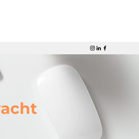
wacht